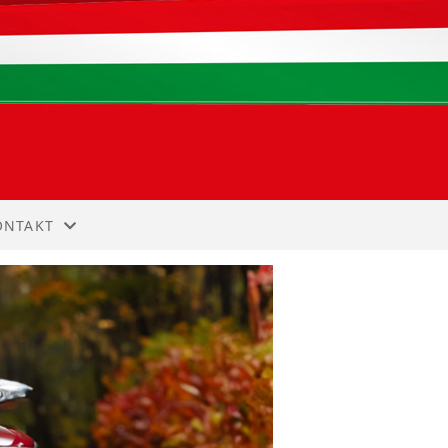
ONTAKT
NNMELDING
ONTAKT
TYRET