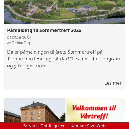
Påmelding til Sommertreff 2026
05.05.26 08:34
av Torfinn Torp
Da er påmeldingen til årets Sommertreff på
Torpomoen i Hallingdal klar! "Les mer" for program
og ytterligere info.
Les mer
© Norsk Fiat Register | Løsning:
StyreWeb