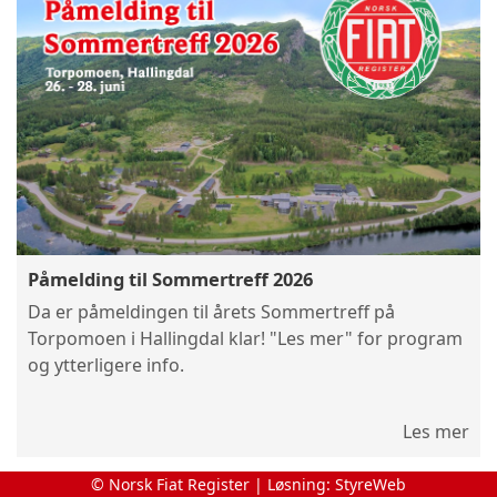
Påmelding til Sommertreff 2026
Da er påmeldingen til årets Sommertreff på
Torpomoen i Hallingdal klar! "Les mer" for program
og ytterligere info.
Les mer
© Norsk Fiat Register | Løsning:
StyreWeb