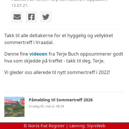
13.07.21.
Takk til alle deltakerne for et hyggelig og vellykket
sommertreff i Vraadal.
Denne fine
videoen
fra Terje Buch oppsummerer godt
hva som skjedde på treffet - takk til deg, Terje.
Vi gleder oss allerede til nytt sommertreff i 2022!
Påmelding til Sommertreff 2026
tirsdag 05. mai kl. 08:34
Vårtreff 3. mai 2026
© Norsk Fiat Register | Løsning:
StyreWeb