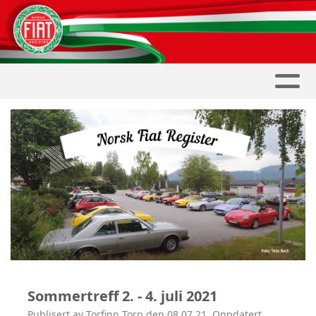
Sommertreff 2. - 4. juli 2021
Publisert av Torfinn Torp den 08.07.21. Oppdatert