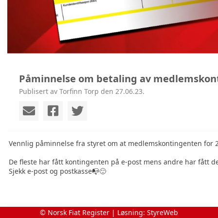
Påminnelse om betaling av medlemskon
Publisert av Torfinn Torp den 27.06.23.
Vennlig påminnelse fra styret om at medlemskontingenten for 202
De fleste har fått kontingenten på e-post mens andre har fått den
Sjekk e-post og postkasse📭🙂
© Norsk Fiat Register | Løsning:
StyreWeb