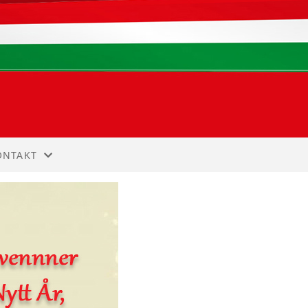
ONTAKT
NNMELDING
ONTAKT
TYRET