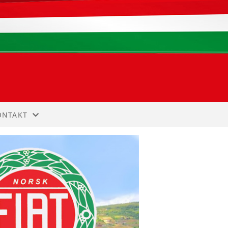
ONTAKT
NNMELDING
ONTAKT
TYRET