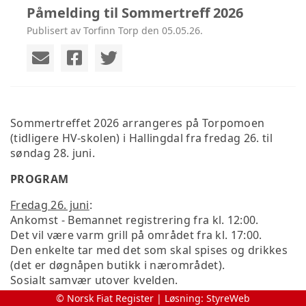
Påmelding til Sommertreff 2026
Publisert av Torfinn Torp den 05.05.26.
Sommertreffet 2026 arrangeres på Torpomoen
(tidligere HV-skolen) i Hallingdal fra fredag 26. til
søndag 28. juni.
PROGRAM
Fredag 26. juni
:
Ankomst - Bemannet registrering fra kl. 12:00.
Det vil være varm grill på området fra kl. 17:00.
Den enkelte tar med det som skal spises og drikkes
(det er døgnåpen butikk i nærområdet).
Sosialt samvær utover kvelden.
© Norsk Fiat Register | Løsning:
StyreWeb
Lørdag 27. juni
: