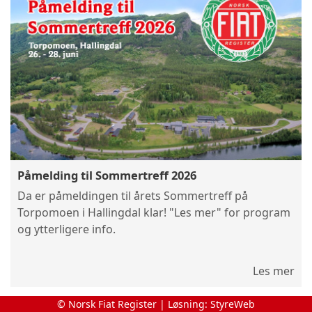
Påmelding til Sommertreff 2026
Da er påmeldingen til årets Sommertreff på
Torpomoen i Hallingdal klar! "Les mer" for program
og ytterligere info.
Les mer
© Norsk Fiat Register | Løsning:
StyreWeb